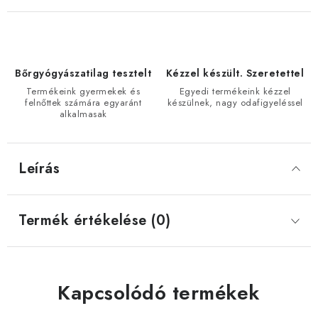
Bőrgyógyászatilag tesztelt
Kézzel készült. Szeretettel
Termékeink gyermekek és
Egyedi termékeink kézzel
felnőttek számára egyaránt
készülnek, nagy odafigyeléssel
alkalmasak
Leírás
Termék értékelése (0)
Kapcsolódó termékek