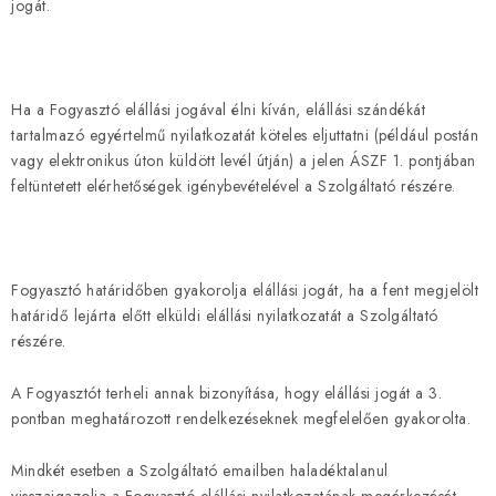
jogát.
Ha a Fogyasztó elállási jogával élni kíván, elállási szándékát
tartalmazó egyértelmű nyilatkozatát köteles eljuttatni (például postán
vagy elektronikus úton küldött levél útján) a jelen ÁSZF 1. pontjában
feltüntetett elérhetőségek igénybevételével a Szolgáltató részére.
Fogyasztó határidőben gyakorolja elállási jogát, ha a fent megjelölt
határidő lejárta előtt elküldi elállási nyilatkozatát a Szolgáltató
részére.
A Fogyasztót terheli annak bizonyítása, hogy elállási jogát a 3.
pontban meghatározott rendelkezéseknek megfelelően gyakorolta.
Mindkét esetben a Szolgáltató emailben haladéktalanul