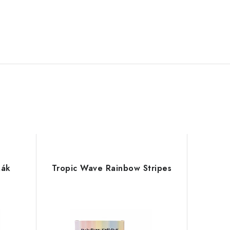
kák
Tropic Wave Rainbow Stripes