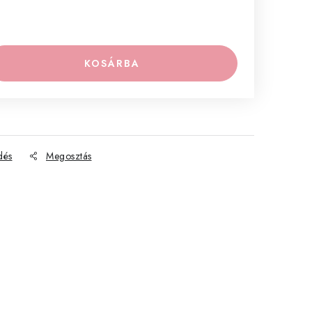
KOSÁRBA
dés
Megosztás