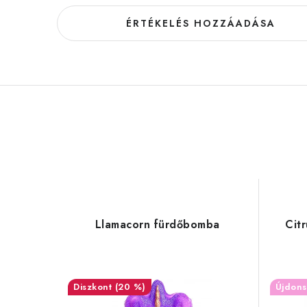
ÉRTÉKELÉS HOZZÁADÁSA
Llamacorn fürdőbomba
Cit
(20 %)
Újdon