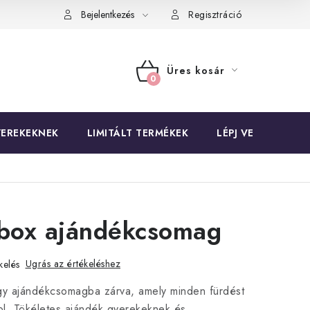
mbeet!
Bejelentkezés
Regisztráció
Üres kosár
KOSÁR
EREKEKNEK
LIMITÁLT TERMÉKEK
LÉPJ VELÜNK KAP
 box ajándékcsomag
Ugrás az értékeléshez
kelés
egy ajándékcsomagba zárva, amely minden fürdést
ol. Tökéletes ajándék gyerekeknek és