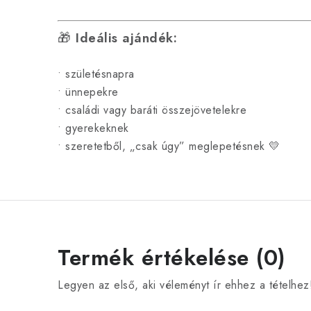
🎁
Ideális ajándék:
• születésnapra
• ünnepekre
• családi vagy baráti összejövetelekre
• gyerekeknek
• szeretetből, „csak úgy” meglepetésnek 💛
Termék értékelése (0)
Legyen az első, aki véleményt ír ehhez a tételhez