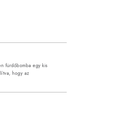
den fürdőbomba egy kis
lítva, hogy az