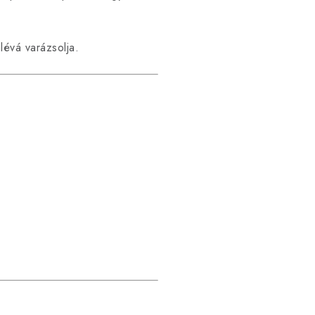
lévá varázsolja.