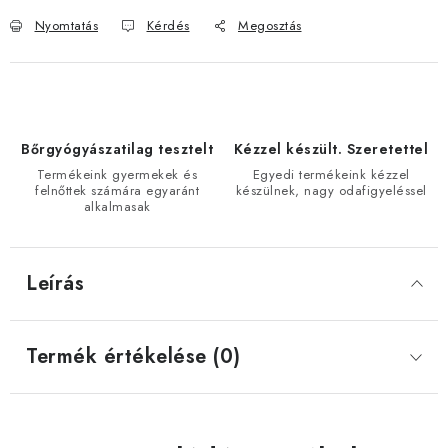
Nyomtatás
Kérdés
Megosztás
Bőrgyógyászatilag tesztelt
Kézzel készült. Szeretettel
Termékeink gyermekek és
Egyedi termékeink kézzel
felnőttek számára egyaránt
készülnek, nagy odafigyeléssel
alkalmasak
Leírás
Termék értékelése (0)