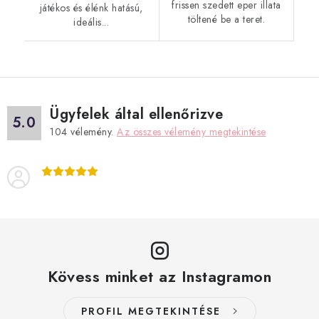
frissen szedett eper illata
játékos és élénk hatású,
töltené be a teret.
ideális...
Ügyfelek által ellenőrizve
5.0
104
vélemény.
Az összes vélemény megtekintése
Kövess minket az Instagramon
PROFIL MEGTEKINTÉSE