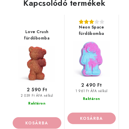
Kapcsolódó termékek
Neon Space
Love Crush
fürdőbomba
fürdőbomba
2 490 Ft
2 590 Ft
1 961 Ft ÁFA nélkül
2 039 Ft ÁFA nélkül
Raktáron
Raktáron
KOSÁRBA
KOSÁRBA