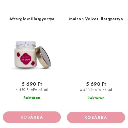
Afterglow illatgyertya
Maison Velvet illatgyertya
5 690 Ft
5 690 Ft
4 480 Ft ÁFA nélkül
4 480 Ft ÁFA nélkül
Raktáron
Raktáron
KOSÁRBA
KOSÁRBA