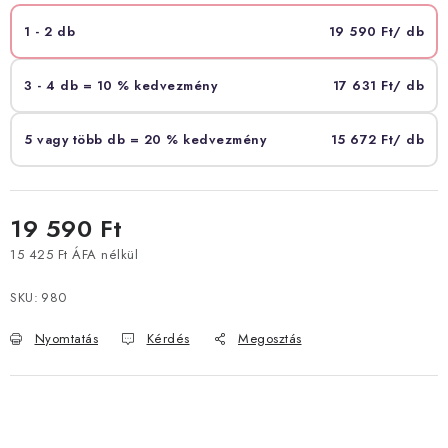
1 - 2 db
19 590 Ft
/ db
3 - 4 db = 10 % kedvezmény
17 631 Ft
/ db
5 vagy több db = 20 % kedvezmény
15 672 Ft
/ db
19 590 Ft
15 425 Ft ÁFA nélkül
Egységár:
SKU:
980
Nyomtatás
Kérdés
Megosztás