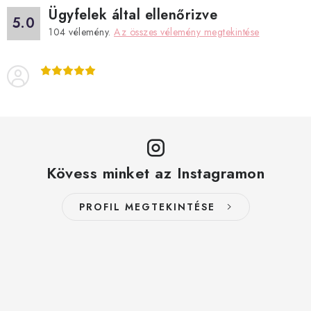
Ügyfelek által ellenőrizve
5.0
104
vélemény.
Az összes vélemény megtekintése
Kövess minket az Instagramon
PROFIL MEGTEKINTÉSE