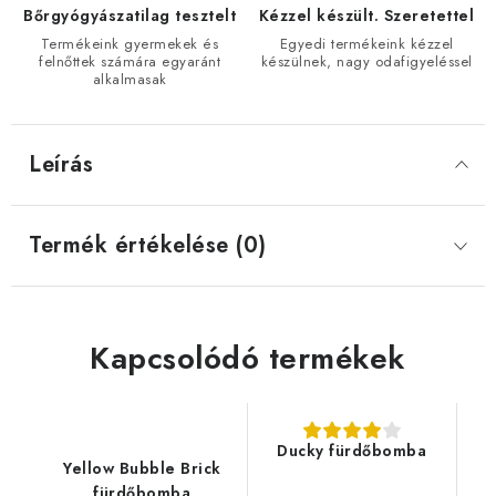
Bőrgyógyászatilag tesztelt
Kézzel készült. Szeretettel
Termékeink gyermekek és
Egyedi termékeink kézzel
felnőttek számára egyaránt
készülnek, nagy odafigyeléssel
alkalmasak
Leírás
Termék értékelése (0)
Kapcsolódó termékek
Ducky fürdőbomba
Yellow Bubble Brick
fürdőbomba