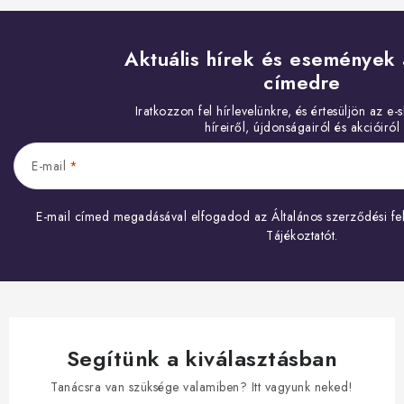
Aktuális hírek és események 
címedre
E-mail
E-mail címed megadásával elfogadod az
Általános szerződési fel
Tájékoztatót
.
Segítünk a kiválasztásban
Tanácsra van szüksége valamiben? Itt vagyunk neked!