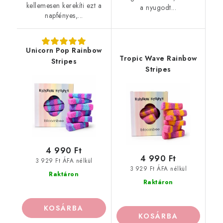
kellemesen kerekíti ezt a
a nyugodt...
napfényes,...
Unicorn Pop Rainbow
Tropic Wave Rainbow
Stripes
Stripes
4 990 Ft
4 990 Ft
3 929 Ft ÁFA nélkül
3 929 Ft ÁFA nélkül
Raktáron
Raktáron
KOSÁRBA
KOSÁRBA