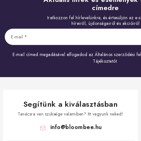
címedre
E-mail
E-mail címed megadásával elfogadod az
Általános szerződési fel
Tájékoztatót
.
Segítünk a kiválasztásban
Tanácsra van szüksége valamiben? Itt vagyunk neked!
info
@
bloombee.hu