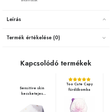
alkalmasak
Leírás
Termék értékelése (0)
Kapcsolódó termékek
Too Cute Capy
Sensitive skin
fürdőbomba
kecsketejes
fürdőbomba