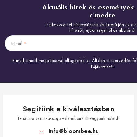
Aktuális hírek és események 
címedre
E-mail
E-mail címed megadásával elfogadod az
Általános szerződési fel
Tájékoztatót
.
Segítünk a kiválasztásban
Tanácsra van szüksége valamiben? Itt vagyunk neked!
info
@
bloombee.hu