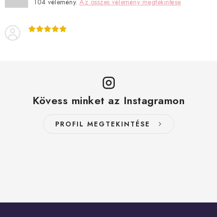
104
vélemény.
Az összes vélemény megtekintése
Kövess minket az Instagramon
PROFIL MEGTEKINTÉSE