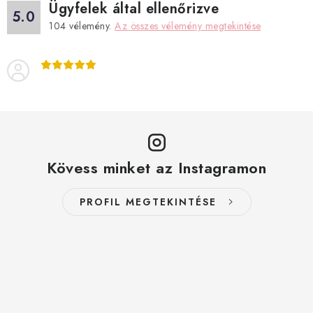
Ügyfelek által ellenőrizve
5.0
104
vélemény.
Az összes vélemény megtekintése
Kövess minket az Instagramon
PROFIL MEGTEKINTÉSE