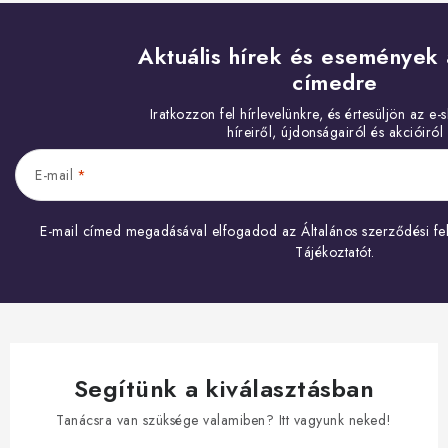
Aktuális hírek és események 
címedre
E-mail
E-mail címed megadásával elfogadod az
Általános szerződési fel
Tájékoztatót
.
Segítünk a kiválasztásban
Tanácsra van szüksége valamiben? Itt vagyunk neked!